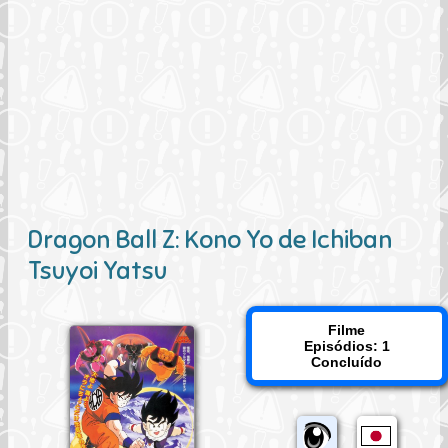
Dragon Ball Z: Kono Yo de Ichiban
Tsuyoi Yatsu
Filme
Episódios: 1
Concluído