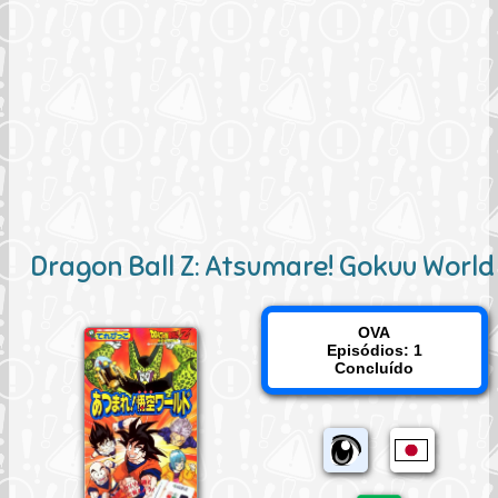
Dragon Ball Z: Atsumare! Gokuu World
OVA
Episódios: 1
Concluído