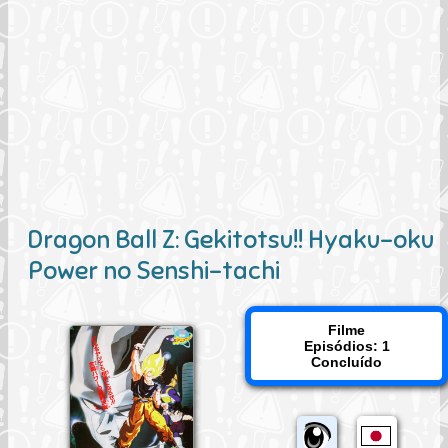
Dragon Ball Z: Gekitotsu!! Hyaku-oku
Power no Senshi-tachi
Filme
Episódios: 1
Concluído