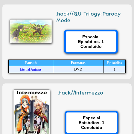
.hack//G.U. Trilogy: Parody
Mode
Especial
Episódios: 1
Concluído
Fansub
Formatos
Episódios
Eternal Animes
DVD
1
.hack//Intermezzo
Especial
Episódios: 1
Concluído