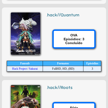
.hack//Quantum
OVA
Episódios: 3
Concluído
Fansub
Formatos
Episódios
Hack Project
/
Sakurai
FullHD, HD, (BD)
3
.hack//Roots
Série