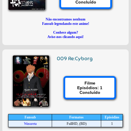
Concluído
Não encontramos nenhum
Fansub legendando este anime!
Conhece algum?
Avise-nos clicando aqui!
009 Re:Cyborg
Filme
Episódios: 1
Concluído
Fansub
Formatos
Episódios
Wasureta
FullHD, (BD)
1