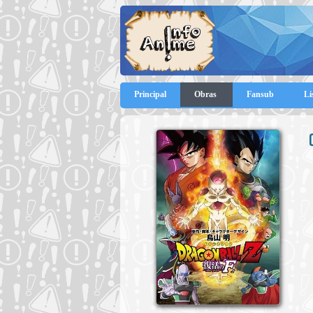
Principal
Obras
Fansub
Li