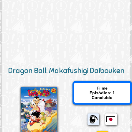
Dragon Ball: Makafushigi Daibouken
Filme
Episódios: 1
Concluído