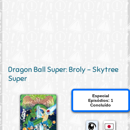
Dragon Ball Super: Broly - Skytree
Super
Especial
Episódios: 1
Concluído