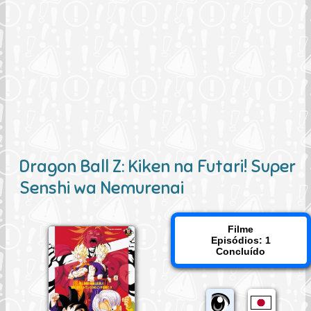
Dragon Ball Z: Kiken na Futari! Super
Senshi wa Nemurenai
Filme
Episódios: 1
Concluído