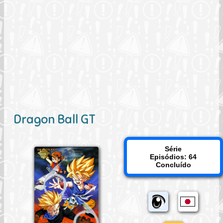
Dragon Ball GT
Série
Episódios: 64
Concluído