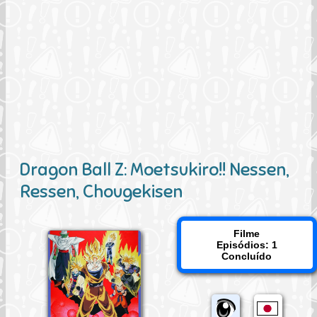
Dragon Ball Z: Moetsukiro!! Nessen,
Ressen, Chougekisen
Filme
Episódios: 1
Concluído