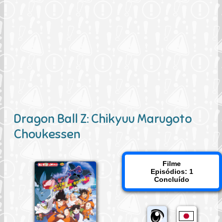
Dragon Ball Z: Chikyuu Marugoto
Choukessen
Filme
Episódios: 1
Concluído