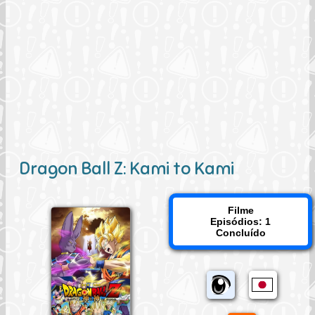
Dragon Ball Z: Kami to Kami
Filme
Episódios: 1
Concluído