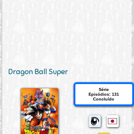
Dragon Ball Super
Série
Episódios: 131
Concluído