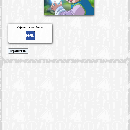
Referência externa:
Reportar Erro