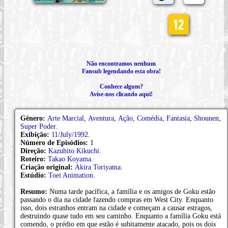
Não encontramos nenhum
Fansub legendando esta obra!
Conhece algum?
Avise-nos clicando aqui!
Gênero:
Arte Marcial
,
Aventura
,
Ação
,
Comédia
,
Fantasia
,
Shounen
,
Super Poder
.
Exibição:
11/July/1992
.
Número de Episódios:
1
Direção:
Kazuhito Kikuchi
.
Roteiro:
Takao Koyama
.
Criação original:
Akira Toriyama
.
Estúdio:
Toei Animation
.
Resumo:
Numa tarde pacífica, a família e os amigos de Goku estão
passando o dia na cidade fazendo compras em West City. Enquanto
isso, dois estranhos entram na cidade e começam a causar estragos,
destruindo quase tudo em seu caminho. Enquanto a família Goku está
comendo, o prédio em que estão é subitamente atacado, pois os dois