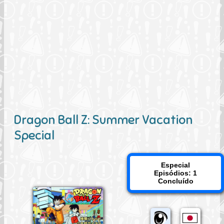
Dragon Ball Z: Summer Vacation
Special
Especial
Episódios: 1
Concluído