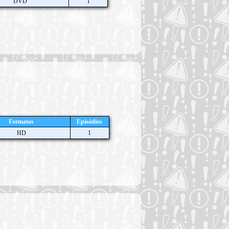
DVD
1
Formatos
Episódios
HD
1