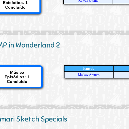
Kawaii Otome
Episódios: 1
Concluído
P in Wonderland 2
Fansub
Música
Malkav Animes
Episódios: 1
Concluído
mari Sketch Specials