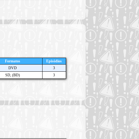
Formatos
Episódios
DVD
3
SD, (BD)
3