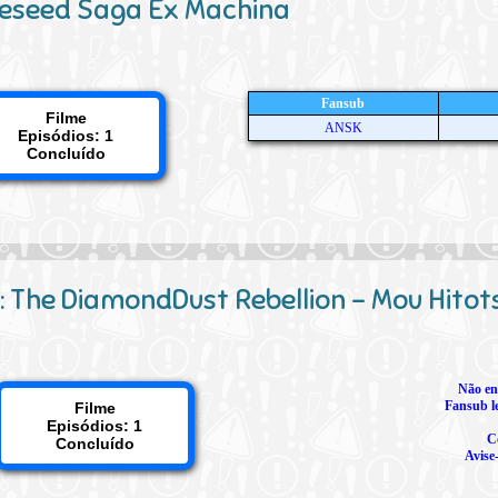
eseed Saga Ex Machina
Fansub
Filme
ANSK
Episódios: 1
Concluído
: The DiamondDust Rebellion - Mou Hito
Não e
Fansub l
Filme
Episódios: 1
C
Concluído
Avise