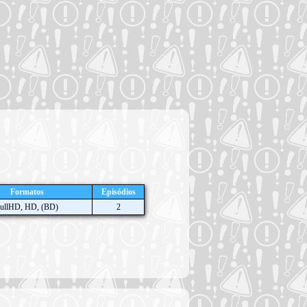
Formatos
Episódios
ullHD, HD, (BD)
2