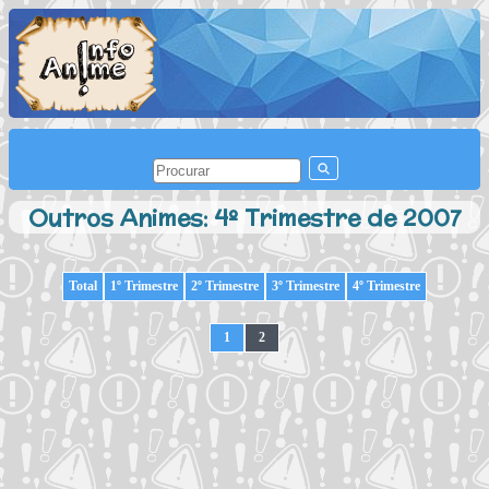
Outros Animes: 4º Trimestre de 2007
Total
1º Trimestre
2º Trimestre
3º Trimestre
4º Trimestre
1
2