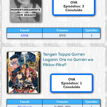
OVA
Episódios: 3
Concluído
Fansub
Formatos
Episódios
ANSK
DVD
3
Tengen Toppa Gurren
Lagann: Ore no Gurren wa
Pikka-Pika!!
OVA
Episódios: 1
Concluído
Fansub
Formatos
Episódios