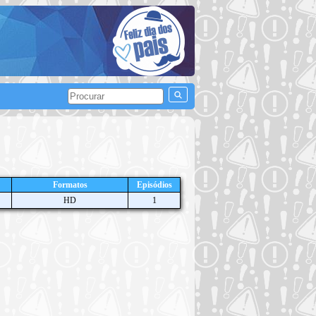
Formatos
Episódios
HD
1