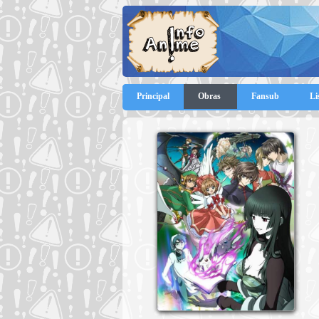
Principal
Obras
Fansub
Li