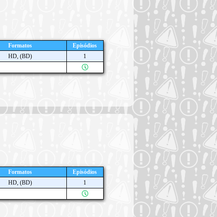
Formatos
Episódios
HD, (BD)
1
Formatos
Episódios
HD, (BD)
1