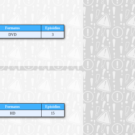
Formatos
Episódios
DVD
3
Formatos
Episódios
HD
15