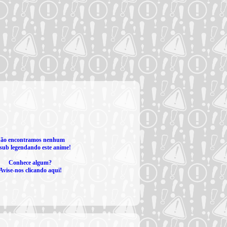
ão encontramos nenhum
sub legendando este anime!
Conhece algum?
Avise-nos clicando aqui!