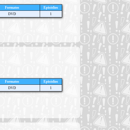
Formatos
Episódios
DVD
1
Formatos
Episódios
DVD
1