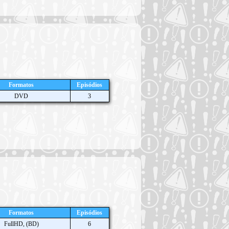
Formatos
Episódios
DVD
3
Formatos
Episódios
FullHD, (BD)
6