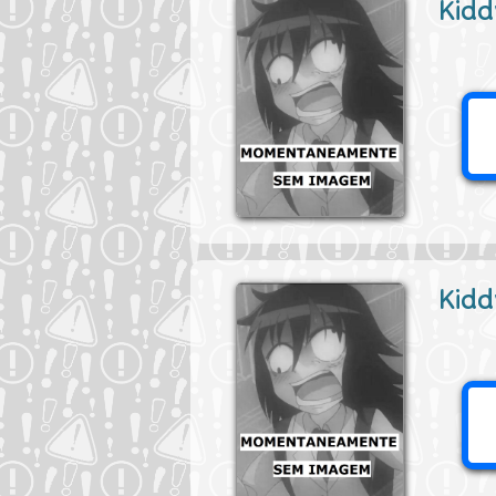
Kidd
Kidd