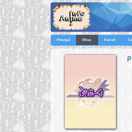
Principal
Obras
Fansub
Li
P