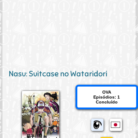
Nasu: Suitcase no Wataridori
OVA
Episódios: 1
Concluído