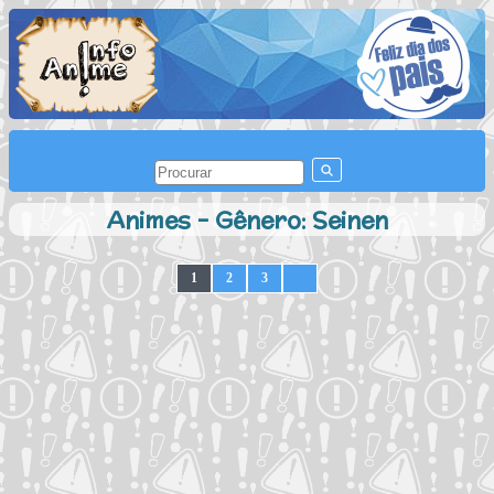
Animes - Gênero: Seinen
1
2
3