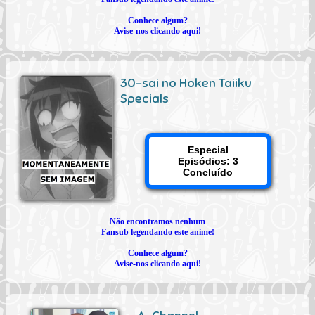
Conhece algum?
Avise-nos clicando aqui!
30-sai no Hoken Taiiku
Specials
Especial
Episódios: 3
Concluído
Não encontramos nenhum
Fansub legendando este anime!
Conhece algum?
Avise-nos clicando aqui!