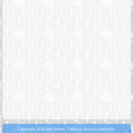
Copyright 2026 Info Anime.
Todos os direitos reservados.