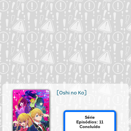
[Oshi no Ko]
Série
Episódios: 11
Concluído