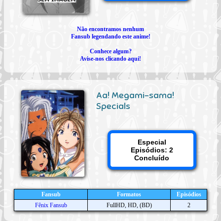
Não encontramos nenhum
Fansub legendando este anime!
Conhece algum?
Avise-nos clicando aqui!
Aa! Megami-sama!
Specials
Especial
Episódios: 2
Concluído
Fansub
Formatos
Episódios
Fênix Fansub
FullHD, HD, (BD)
2