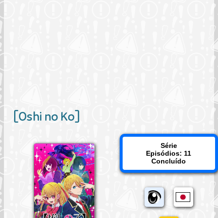
[Oshi no Ko]
Série
Episódios: 11
Concluído