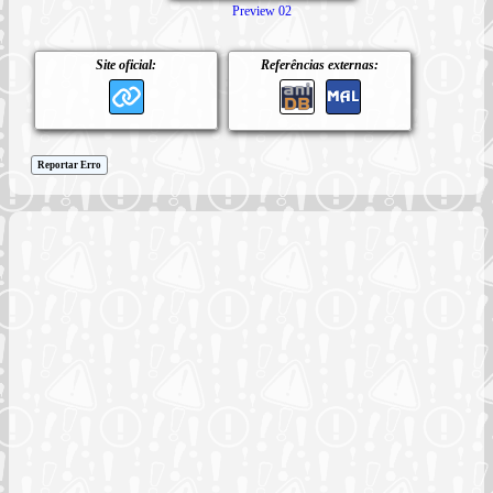
Preview 02
Site oficial:
Referências externas:
Reportar Erro