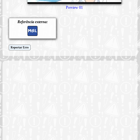
Preview 01
Referência externa:
Reportar Erro