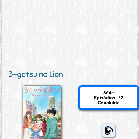
3-gatsu no Lion
Série
Episódios: 22
Concluído