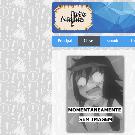
Principal
Obras
Fansub
Li