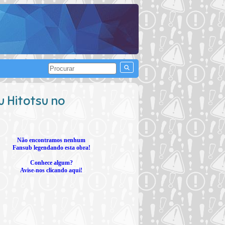
u Hitotsu no
Não encontramos nenhum
Fansub legendando esta obra!
Conhece algum?
Avise-nos clicando aqui!