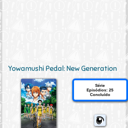
Yowamushi Pedal: New Generation
Série
Episódios: 25
Concluído