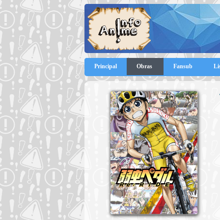
Principal
Obras
Fansub
Li