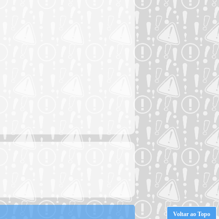
Voltar ao Topo