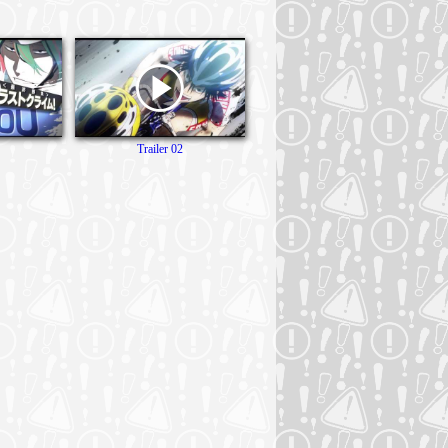
1
Trailer 02