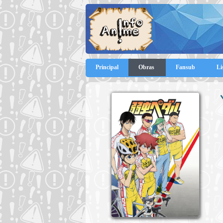
Principal
Obras
Fansub
Li