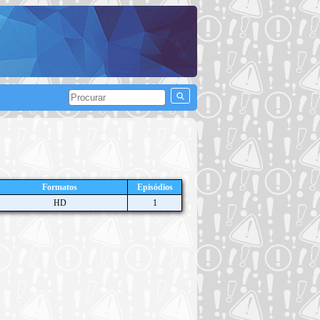
Formatos
Episódios
HD
1