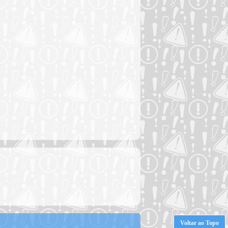
Voltar ao Topo