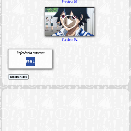
Preview 01
Preview 02
Referência externa:
Reportar Erro