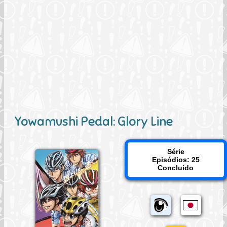
Yowamushi Pedal: Glory Line
Série
Episódios: 25
Concluído