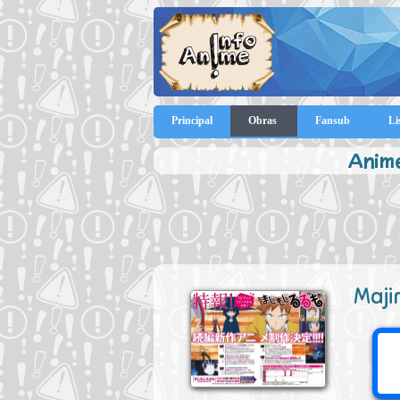
Principal
Obras
Fansub
Li
Anime
Maji