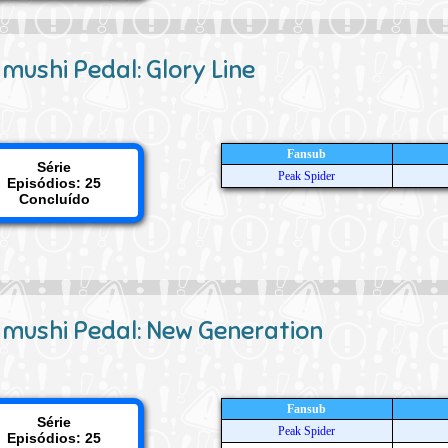
ushi Pedal: Glory Line
Fansub
Série
Peak Spider
Episódios: 25
Concluído
mushi Pedal: New Generation
Fansub
Série
Peak Spider
Episódios: 25