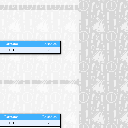
Formatos
Episódios
HD
25
Formatos
Episódios
HD
25