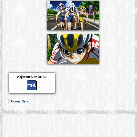
Referência externa:
Reportar Erro