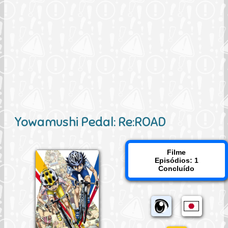
Yowamushi Pedal: Re:ROAD
Filme
Episódios: 1
Concluído