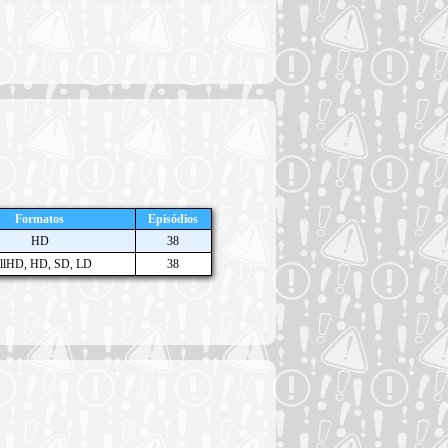
Formatos
Episódios
HD
38
llHD, HD, SD, LD
38