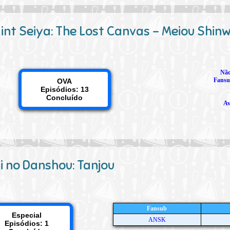
int Seiya: The Lost Canvas - Meiou Shin
Não
Fansu
OVA
Episódios: 13
Concluído
Av
i no Danshou: Tanjou
Fansub
Especial
ANSK
Episódios: 1