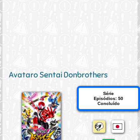
Avataro Sentai Donbrothers
Série
Episódios: 50
Concluído