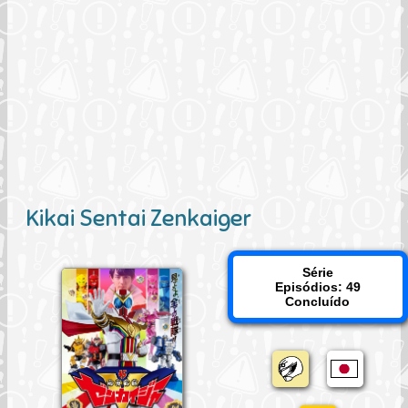
Kikai Sentai Zenkaiger
Série
Episódios: 49
Concluído