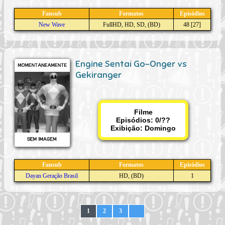
Fansub
Formatos
Episódios
New Wave
FullHD, HD, SD, (BD)
48
[27]
Engine Sentai Go-Onger vs
Gekiranger
Filme
Episódios: 0/??
Exibição:
Domingo
Fansub
Formatos
Episódios
Dayan Geração Brasil
HD, (BD)
1
1
2
3