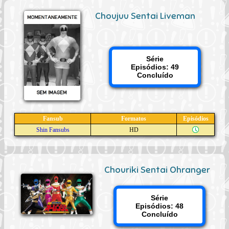
Choujuu Sentai Liveman
Série
Episódios: 49
Concluído
Fansub
Formatos
Episódios
Shin Fansubs
HD
Chouriki Sentai Ohranger
Série
Episódios: 48
Concluído