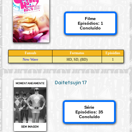
Filme
Episódios: 1
Concluído
Fansub
Formatos
Episódios
New Wave
HD, SD, (BD)
1
Daitetsujin 17
Série
Episódios: 35
Concluído