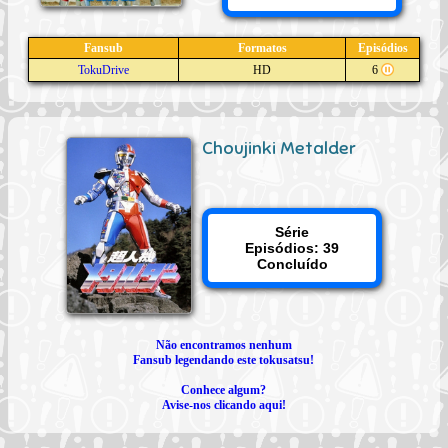
Fansub
Formatos
Episódios
TokuDrive
HD
6
Choujinki Metalder
Série
Episódios: 39
Concluído
Não encontramos nenhum
Fansub legendando este tokusatsu!
Conhece algum?
Avise-nos clicando aqui!