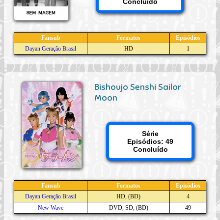
Concluído
Fansub
Formatos
Episódios
Dayan Geração Brasil
HD
1
Bishoujo Senshi Sailor
Moon
Série
Episódios: 49
Concluído
Fansub
Formatos
Episódios
Dayan Geração Brasil
HD, (BD)
4
New Wave
DVD, SD, (BD)
49