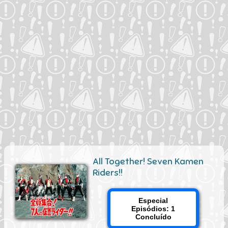
All Together! Seven Kamen
Riders!!
Especial
Episódios: 1
Concluído