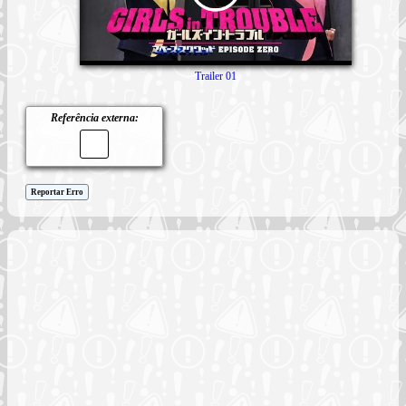
Trailer 01
Referência externa:
Reportar Erro