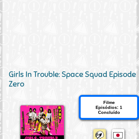
Girls In Trouble: Space Squad Episode
Zero
Filme
Episódios: 1
Concluído