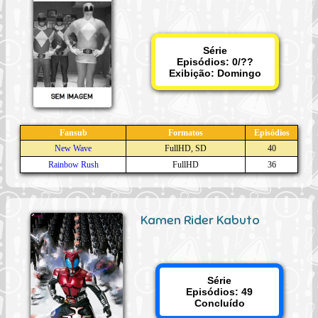
Série
Episódios: 0/??
Exibição:
Domingo
Fansub
Formatos
Episódios
New Wave
FullHD, SD
40
Rainbow Rush
FullHD
36
Kamen Rider Kabuto
Série
Episódios: 49
Concluído