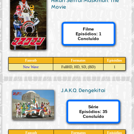
Hikari Sentai Maskman: The
Movie
Filme
Episódios: 1
Concluído
Fansub
Formatos
Episódios
New Wave
FullHD, HD, SD, (BD)
1
J.A.K.Q. Dengekitai
Série
Episódios: 35
Concluído
Fansub
Formatos
Episódios