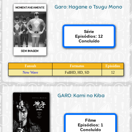
Garo: Hagane o Tsugu Mono
Série
Episódios: 12
Concluído
Fansub
Formatos
Episódios
New Wave
FullHD, HD, SD
12
GARO: Kami no Kiba
Filme
Episódios: 1
Concluído