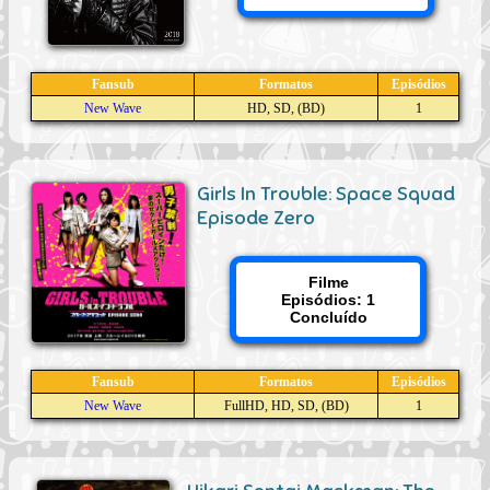
Fansub
Formatos
Episódios
New Wave
HD, SD, (BD)
1
Girls In Trouble: Space Squad
Episode Zero
Filme
Episódios: 1
Concluído
Fansub
Formatos
Episódios
New Wave
FullHD, HD, SD, (BD)
1