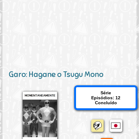
Garo: Hagane o Tsugu Mono
Série
Episódios: 12
Concluído