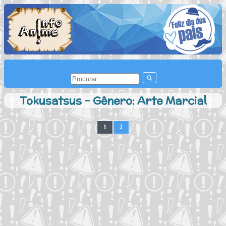
Tokusatsus - Gênero: Arte Marcial
1
2