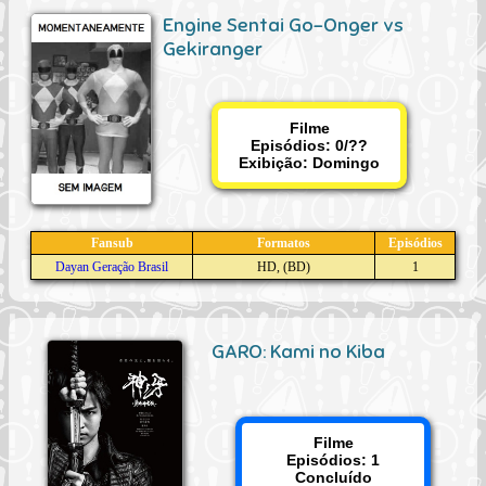
Engine Sentai Go-Onger vs
Gekiranger
Filme
Episódios: 0/??
Exibição:
Domingo
Fansub
Formatos
Episódios
Dayan Geração Brasil
HD, (BD)
1
GARO: Kami no Kiba
Filme
Episódios: 1
Concluído