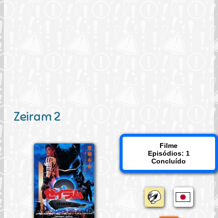
Zeiram 2
Filme
Episódios: 1
Concluído