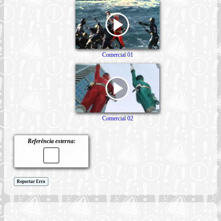
Comercial 01
Comercial 02
Referência externa:
Reportar Erro