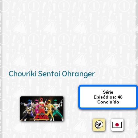
Chouriki Sentai Ohranger
Série
Episódios: 48
Concluído