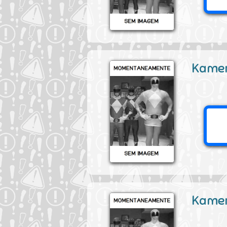
Kamen
Kamen 