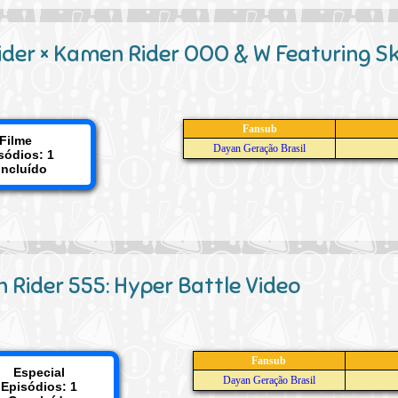
der × Kamen Rider OOO & W Featuring Sku
Fansub
Filme
Dayan Geração Brasil
sódios: 1
ncluído
 Rider 555: Hyper Battle Video
Fansub
Especial
Dayan Geração Brasil
Episódios: 1