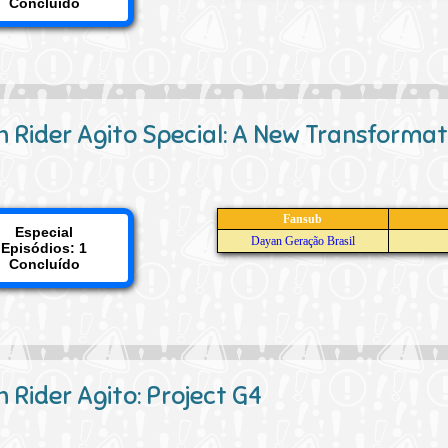
Concluído
 Rider Agito Special: A New Transformat
Fansub
Especial
Dayan Geração Brasil
Episódios: 1
Concluído
Rider Agito: Project G4