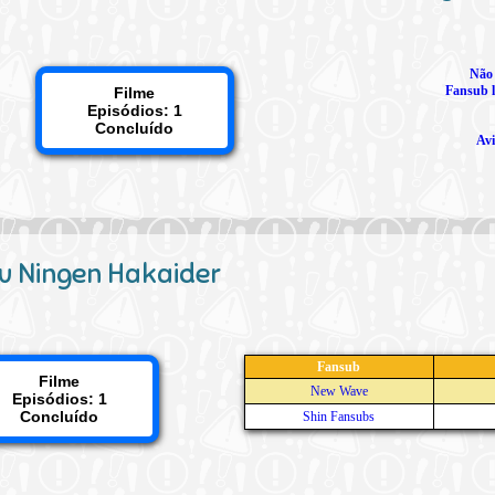
Não
Fansub l
Filme
Episódios: 1
Concluído
Avi
ou Ningen Hakaider
Fansub
Filme
New Wave
Episódios: 1
Concluído
Shin Fansubs