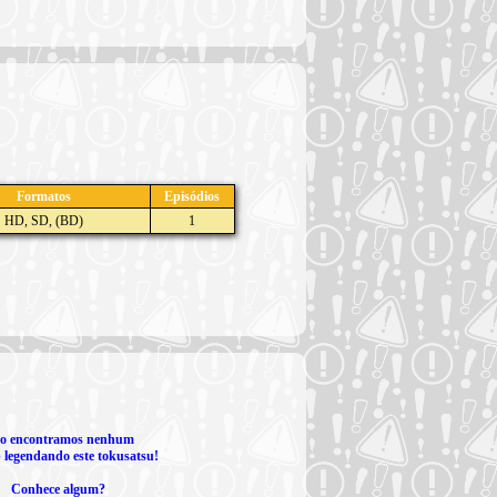
Formatos
Episódios
HD, SD, (BD)
1
o encontramos nenhum
 legendando este tokusatsu!
Conhece algum?