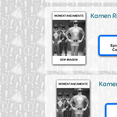
Kamen Ri
Epi
Co
Kamen