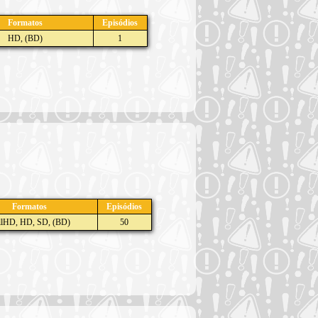
Formatos
Episódios
HD, (BD)
1
Formatos
Episódios
llHD, HD, SD, (BD)
50