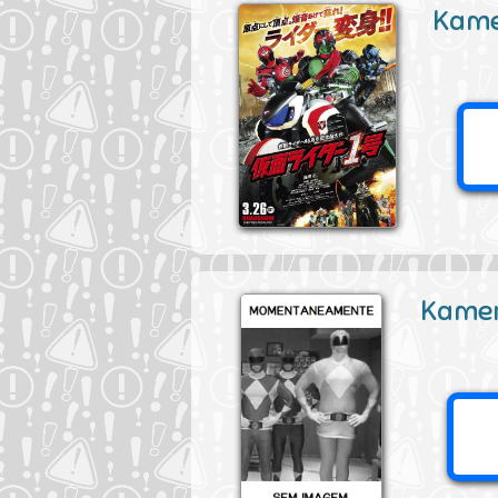
Kame
Kamen 