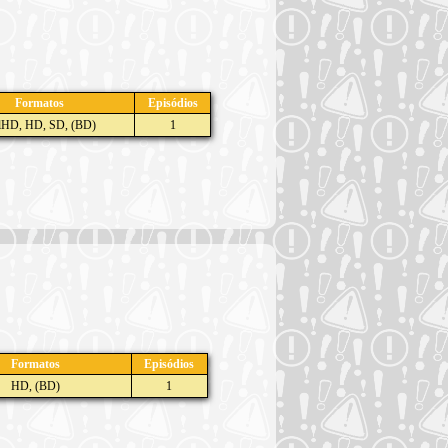
Formatos
Episódios
lHD, HD, SD, (BD)
1
Formatos
Episódios
HD, (BD)
1