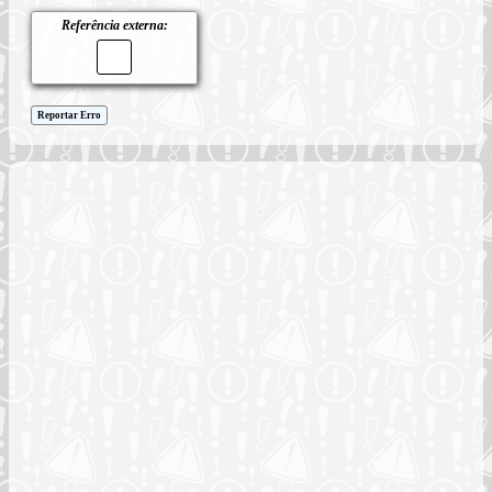
Referência externa:
Reportar Erro