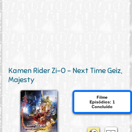
Kamen Rider Zi-O - Next Time Geiz,
Majesty
Filme
Episódios: 1
Concluído