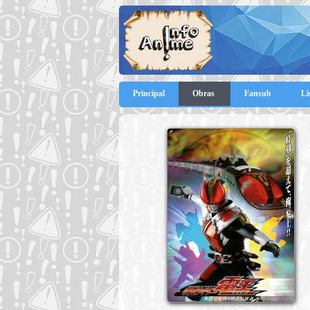
Principal
Obras
Fansub
Li