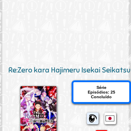
Re:Zero kara Hajimeru Isekai Seikatsu
Série
Episódios: 25
Concluído