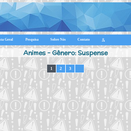
sta Geral
Pesquisa
Sobre Nós
Contato
Animes - Gênero: Suspense
1
2
3