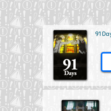
91 Da