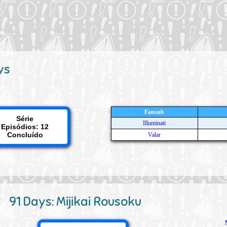
ys
Fansub
Série
Illuminati
Episódios: 12
Concluído
Valar
91 Days: Mijikai Rousoku