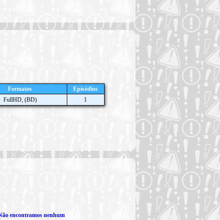
Formatos
Episódios
FullHD, (BD)
1
Não encontramos nenhum