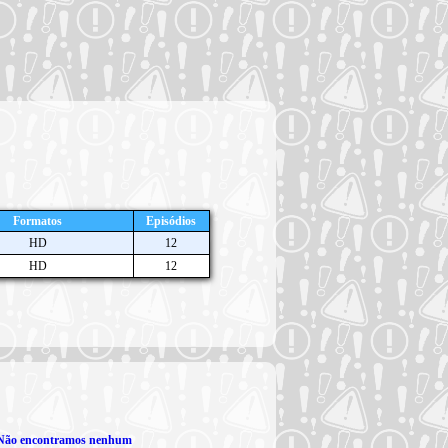
Formatos
Episódios
HD
12
HD
12
Não encontramos nenhum