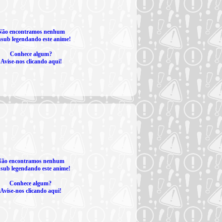
Não encontramos nenhum
sub legendando este anime!
Conhece algum?
Avise-nos clicando aqui!
ão encontramos nenhum
sub legendando este anime!
Conhece algum?
Avise-nos clicando aqui!