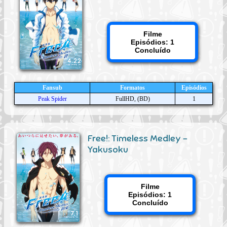
Filme
Episódios: 1
Concluído
Fansub
Formatos
Episódios
Peak Spider
FullHD, (BD)
1
Free!: Timeless Medley -
Yakusoku
Filme
Episódios: 1
Concluído