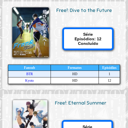
Free!: Dive to the Future
Série
Episódios: 12
Concluído
Fansub
Formatos
Episódios
BTR
HD
1
Kyoto
HD
12
Free!: Eternal Summer
Série