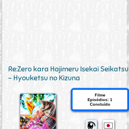
Re:Zero kara Hajimeru Isekai Seikatsu
- Hyouketsu no Kizuna
Filme
Episódios: 1
Concluído