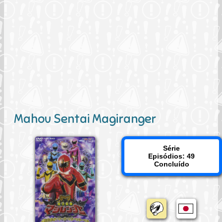
Mahou Sentai Magiranger
Série
Episódios: 49
Concluído