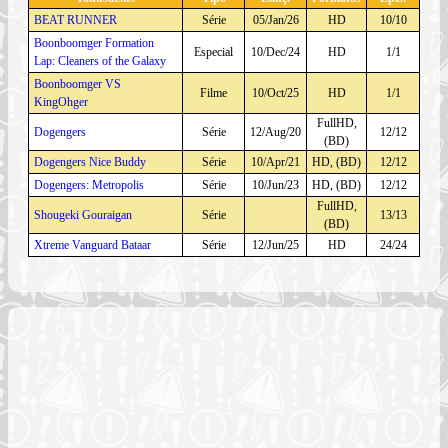
BEAT RUNNER
Série
05/Jan/26
HD
10/10
Boonboomger Formation
Especial
10/Dec/24
HD
1/1
Lap: Cleaners of the Galaxy
Boonboomger VS
Filme
10/Oct/25
HD
1/1
KingOhger
FullHD,
Dogengers
Série
12/Aug/20
12/12
(BD)
Dogengers Nice Buddy
Série
10/Apr/21
HD, (BD)
12/12
Dogengers: Metropolis
Série
10/Jun/23
HD, (BD)
12/12
FullHD,
Shougeki Gouraigan
Série
13/13
(BD)
Xtreme Vanguard Bataar
Série
12/Jun/25
HD
24/24