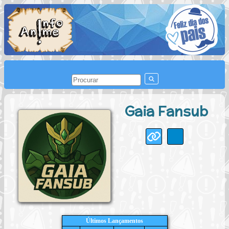
Gaia Fansub
Últimos Lançamentos